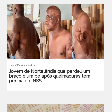
|
07/03/2026 às 14:54
Jovem de Nortelândia que perdeu um
braço e um pé após queimaduras tem
perícia do INSS ...