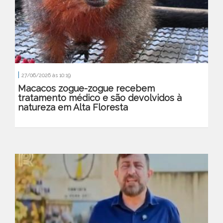
|
27/06/2026 às 10:19
Macacos zogue-zogue recebem
tratamento médico e são devolvidos à
natureza em Alta Floresta