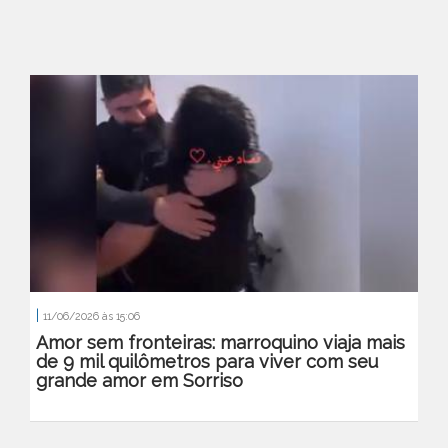
|
11/06/2026 às 15:06
Amor sem fronteiras: marroquino viaja mais
de 9 mil quilômetros para viver com seu
grande amor em Sorriso