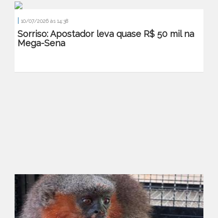
|
10/07/2026 às 14:38
Sorriso: Apostador leva quase R$ 50 mil na
Mega-Sena