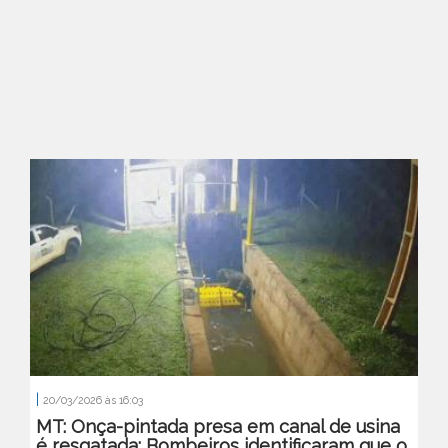
|
20/03/2026 às 16:03
MT: Onça-pintada presa em canal de usina
é resgatada; Bombeiros identificaram que o