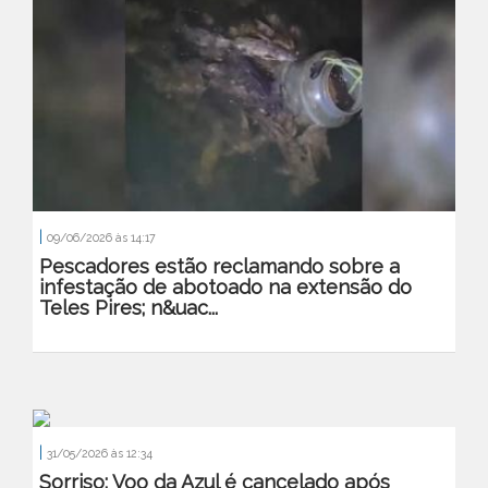
|
09/06/2026 às 14:17
Pescadores estão reclamando sobre a
infestação de abotoado na extensão do
Teles Pires; n&uac...
|
31/05/2026 às 12:34
Sorriso: Voo da Azul é cancelado após