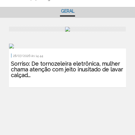
GERAL
|
28/07/2026 às 14:44
Sorriso: De tornozeleira eletrônica, mulher
chama atenção com jeito inusitado de lavar
calçad...