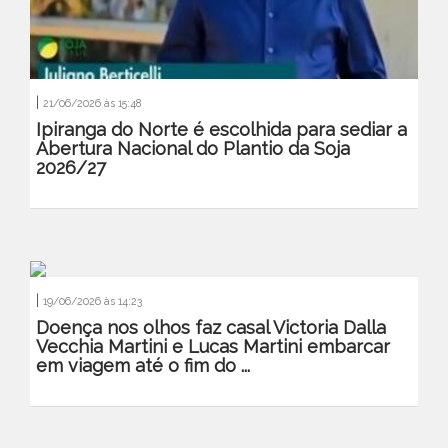
|
21/06/2026 às 15:48
Ipiranga do Norte é escolhida para sediar a
Abertura Nacional do Plantio da Soja
2026/27
|
19/06/2026 às 14:23
Doença nos olhos faz casal Victoria Dalla
Vecchia Martini e Lucas Martini embarcar
em viagem até o fim do ...