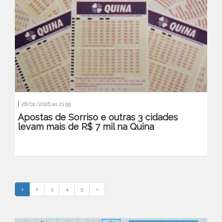
|
28/02/2026 às 21:59
Apostas de Sorriso e outras 3 cidades
levam mais de R$ 7 mil na Quina
1
2
3
4
5
»