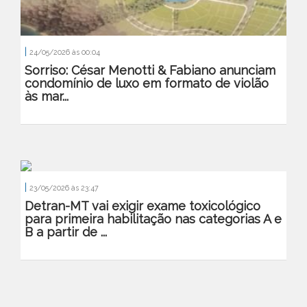
|
24/05/2026 às 00:04
Sorriso: César Menotti & Fabiano anunciam
condomínio de luxo em formato de violão
às mar...
|
23/05/2026 às 23:47
Detran-MT vai exigir exame toxicológico
para primeira habilitação nas categorias A e
B a partir de ...