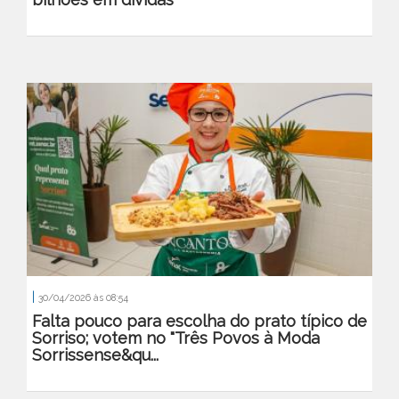
|
30/04/2026 às 08:54
Falta pouco para escolha do prato típico de
Sorriso; votem no "Três Povos à Moda
Sorrissense&qu...