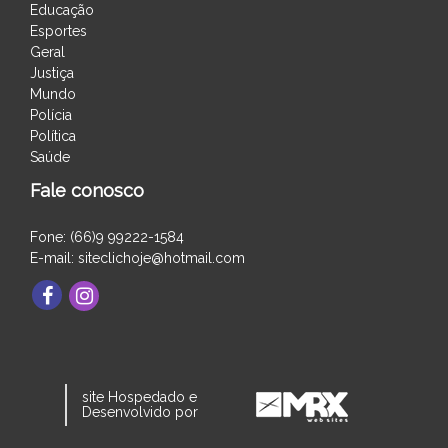
Educação
Esportes
Geral
Justiça
Mundo
Polícia
Política
Saúde
Fale conosco
Fone: (66)9 99222-1584
E-mail: siteclichoje@hotmail.com
site Hospedado e
Desenvolvido por