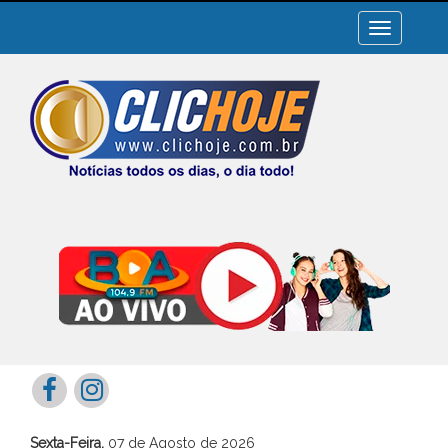
Toggle
navigation
Sexta-Feira,
07 de Agosto de 2026