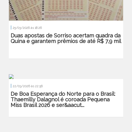
|
25/03/2026 às 18:26
Duas apostas de Sorriso acertam quadra da
Quina e garantem prêmios de até R$ 7,9 mil
|
22/03/2026 às 22:56
De Boa Esperança do Norte para o Brasil:
Thaemilly Dalagnol é coroada Pequena
Miss Brasil 2026 e ser&aacut...