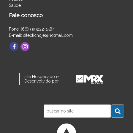
Saúde
Fale conosco
Fone: (66)9 99222-1584
E-mail: siteclichoje@hotmail.com
site Hospedado e
Desenvolvido por