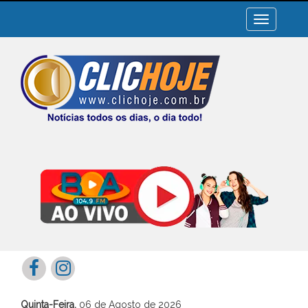
Toggle
navigation
Quinta-Feira,
06 de Agosto de 2026