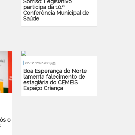
Sorriso: Legislativo
participa da 10.ª
Conferência Municipal de
Saúde
|
02/06/2026 às 19:53
Boa Esperança do Norte
lamenta falecimento de
estagiária do CEMEIS
Espaço Criança
ós o
s