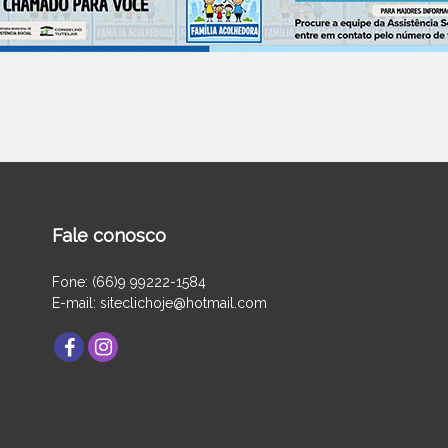
Fale conosco
Fone: (66)9 99222-1584
E-mail: siteclichoje@hotmail.com