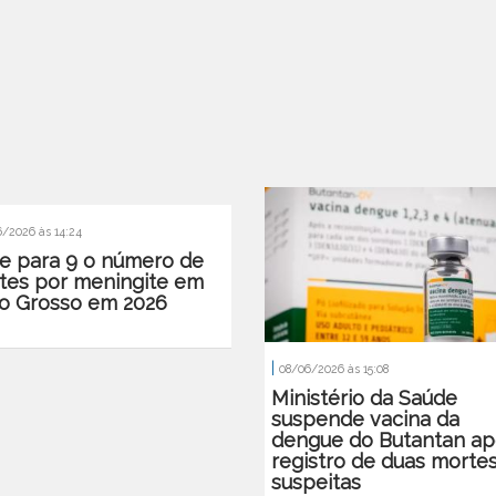
/2026 às 14:24
e para 9 o número de
tes por meningite em
o Grosso em 2026
|
08/06/2026 às 15:08
Ministério da Saúde
suspende vacina da
dengue do Butantan ap
registro de duas morte
suspeitas