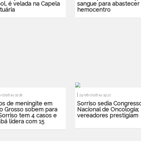
ol, é velada na Capela
sangue para abastecer
tuária
hemocentro
|
/2026 às 10:18
25/06/2026 às 19:22
os de meningite em
Sorriso sedia Congress
o Grosso sobem para
Nacional de Oncologia;
Sorriso tem 4 casos e
vereadores prestigiam
abá lidera com 15