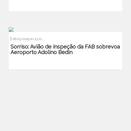
|
06/03/2025 às 23:22
Sorriso: Avião de inspeção da FAB sobrevoa
Aeroporto Adolino Bedin