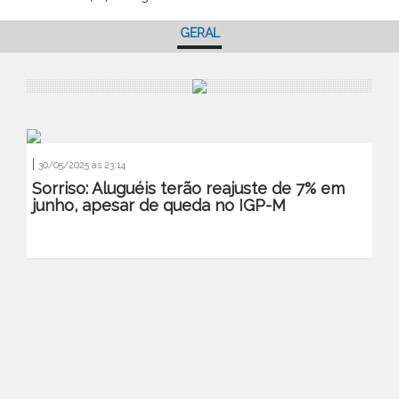
GERAL
|
30/05/2025 às 23:14
Sorriso: Aluguéis terão reajuste de 7% em
junho, apesar de queda no IGP-M