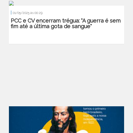
|
01/05/2025 às 00:29
PCC e CV encerram trégua: "A guerra é sem
fim até a última gota de sangue"