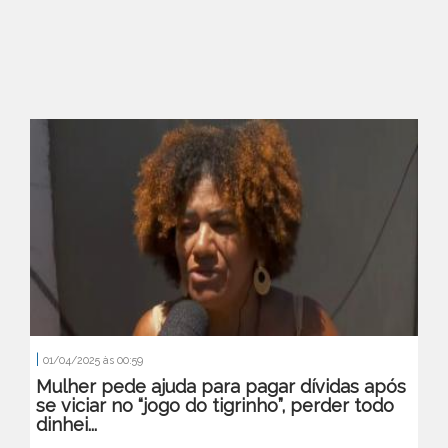
|
01/04/2025 às 00:59
Mulher pede ajuda para pagar dívidas após
se viciar no “jogo do tigrinho”, perder todo
dinhei...