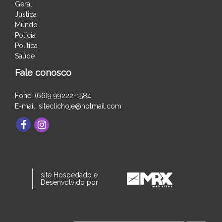
Geral
Justiça
Mundo
Polícia
Política
Saúde
Fale conosco
Fone: (66)9 99222-1584
E-mail: siteclichoje@hotmail.com
site Hospedado e
Desenvolvido por