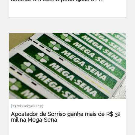
|
23/02/2025 às 22:07
Apostador de Sorriso ganha mais de R$ 32
mil na Mega-Sena