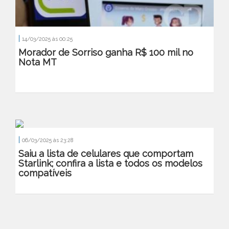
|
14/03/2025 às 00:25
Morador de Sorriso ganha R$ 100 mil no
Nota MT
|
06/03/2025 às 23:28
Saiu a lista de celulares que comportam
Starlink; confira a lista e todos os modelos
compatíveis