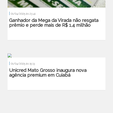
|
01/04/2025 às 23:41
Ganhador da Mega da Virada não resgata
prêmio e perde mais de R$ 1,4 milhão
|
01/04/2025 às 15:13
Unicred Mato Grosso inaugura nova
agência premium em Cuiabá