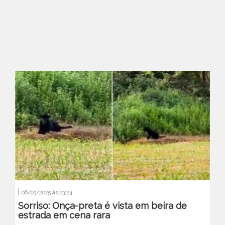
|
06/03/2025 às 23:24
Sorriso: Onça-preta é vista em beira de
estrada em cena rara