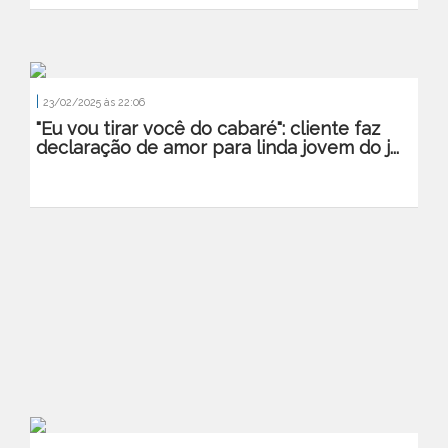
|
23/02/2025 às 22:06
"Eu vou tirar você do cabaré": cliente faz
declaração de amor para linda jovem do j...