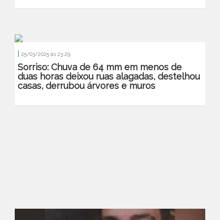
|
25/03/2025 às 23:29
Sorriso: Chuva de 64 mm em menos de
duas horas deixou ruas alagadas, destelhou
casas, derrubou árvores e muros