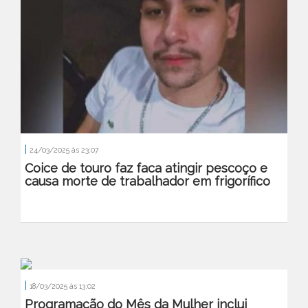
|
24/03/2025 às 23:07
Coice de touro faz faca atingir pescoço e
causa morte de trabalhador em frigorífico
|
18/03/2025 às 13:02
Programação do Mês da Mulher inclui