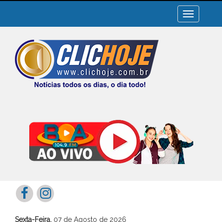
Toggle
navigation
Sexta-Feira,
07 de Agosto de 2026