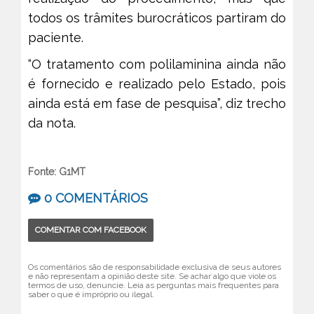
todos os trâmites burocráticos partiram do
paciente.
“O tratamento com polilaminina ainda não
é fornecido e realizado pelo Estado, pois
ainda está em fase de pesquisa”, diz trecho
da nota.
Fonte: G1MT
0 COMENTÁRIOS
COMENTAR COM FACEBOOK
Os comentários são de responsabilidade exclusiva de seus autores
e não representam a opinião deste site. Se achar algo que viole os
termos de uso, denuncie. Leia as perguntas mais frequentes para
saber o que é impróprio ou ilegal.