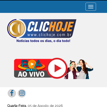
Toggle
navigation
Quarta-Feira,
05 de Agosto de 2026