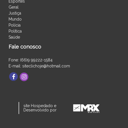
Esportes
Geral
Justiça
Mundo
Polícia
Política
Saúde
Fale conosco
Fone: (66)9 99222-1584
E-mail: siteclichoje@hotmail.com
site Hospedado e
Desenvolvido por