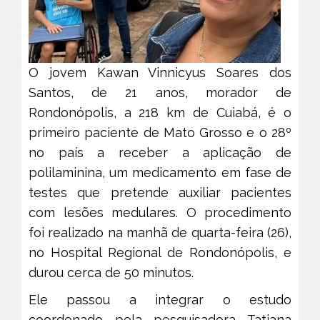
O jovem Kawan Vinnicyus Soares dos
Santos, de 21 anos, morador de
Rondonópolis, a 218 km de Cuiabá, é o
primeiro paciente de Mato Grosso e o 28º
no país a receber a aplicação de
polilaminina, um medicamento em fase de
testes que pretende auxiliar pacientes
com lesões medulares. O procedimento
foi realizado na manhã de quarta-feira (26),
no Hospital Regional de Rondonópolis, e
durou cerca de 50 minutos.
Ele passou a integrar o estudo
coordenado pela pesquisadora Tatiana