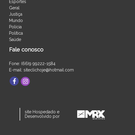
Esportes
Geral
Justiça
Mundo
Polícia
Política
Saúde
Fale conosco
Fone: (66)9 99222-1584
E-mail: siteclichoje@hotmail.com
site Hospedado e
Desenvolvido por