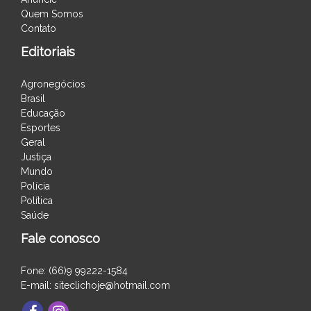
Quem Somos
Contato
Editoriais
Agronegócios
Brasil
Educação
Esportes
Geral
Justiça
Mundo
Polícia
Política
Saúde
Fale conosco
Fone: (66)9 99222-1584
E-mail: siteclichoje@hotmail.com