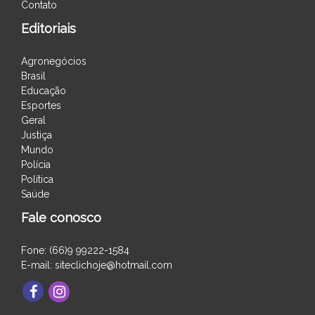
Contato
Editoriais
Agronegócios
Brasil
Educação
Esportes
Geral
Justiça
Mundo
Polícia
Política
Saúde
Fale conosco
Fone: (66)9 99222-1584
E-mail: siteclichoje@hotmail.com