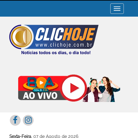
Toggle
navigation
Sexta-Feira,
07 de Agosto de 2026