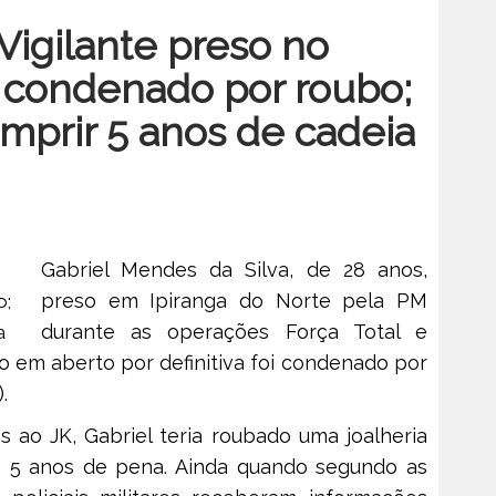
 Vigilante preso no
i condenado por roubo;
umprir 5 anos de cadeia
Gabriel Mendes da Silva, de 28 anos,
preso em Ipiranga do Norte pela PM
durante as operações Força Total e
o em aberto por definitiva foi condenado por
.
 ao JK, Gabriel teria roubado uma joalheria
e 5 anos de pena. Ainda quando segundo as