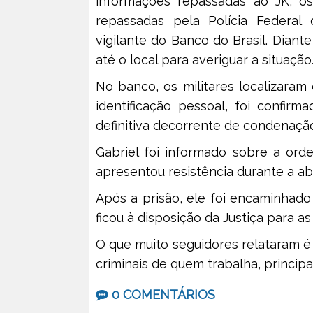
informações repassadas ao JK, os 
repassadas pela Polícia Federal
vigilante do Banco do Brasil. Diant
até o local para averiguar a situação
No banco, os militares localizaram
identificação pessoal, foi confir
definitiva decorrente de condenação
Gabriel foi informado sobre a orde
apresentou resistência durante a a
Após a prisão, ele foi encaminhado 
ficou à disposição da Justiça para as
O que muito seguidores relataram 
criminais de quem trabalha, princi
0 COMENTÁRIOS