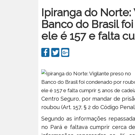
Ipiranga do Norte:
Banco do Brasil fo
ele é 157 e falta c
Centro Seguro, por mandar de prisã
roubou (Art. 157, § 2 do Código Penal)
Segundo as informações repassadas
no Pará e faltava cumprir cerca d