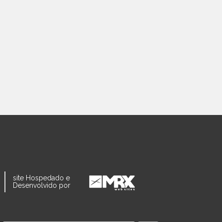
site Hospedado e
Desenvolvido por