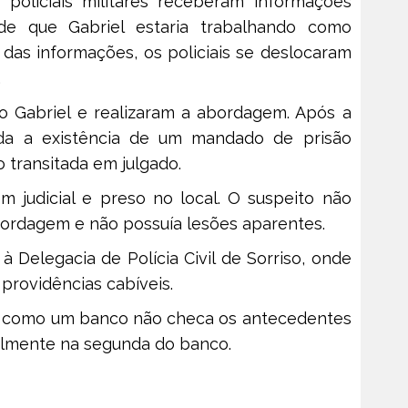
policiais militares receberam informações
 de que Gabriel estaria trabalhando como
e das informações, os policiais se deslocaram
.
 o Gabriel e realizaram a abordagem. Após a
mada a existência de um mandado de prisão
 transitada em julgado.
m judicial e preso no local. O suspeito não
bordagem e não possuía lesões aparentes.
à Delegacia de Polícia Civil de Sorriso, onde
 providências cabíveis.
é como um banco não checa os antecedentes
palmente na segunda do banco.