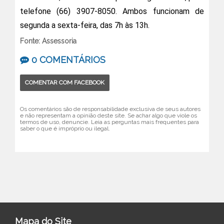
telefone (66) 3907-8050. Ambos funcionam de
segunda a sexta-feira, das 7h às 13h.
Fonte: Assessoria
0 COMENTÁRIOS
COMENTAR COM FACEBOOK
Os comentários são de responsabilidade exclusiva de seus autores
e não representam a opinião deste site. Se achar algo que viole os
termos de uso, denuncie. Leia as perguntas mais frequentes para
saber o que é impróprio ou ilegal.
Mapa do Site