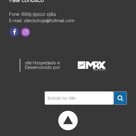
Fale conosco
Fone: (66)9 99222-1584
E-mail: siteclichoje@hotmail.com
site Hospedado e
Desenvolvido por