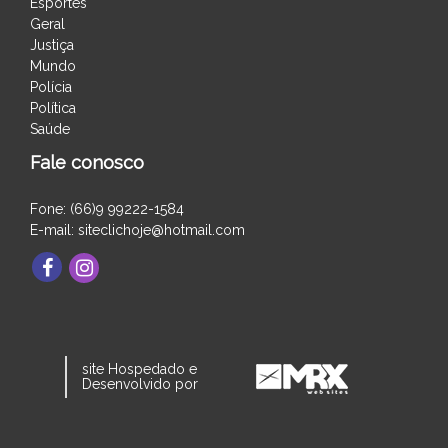
Esportes
Geral
Justiça
Mundo
Polícia
Política
Saúde
Fale conosco
Fone: (66)9 99222-1584
E-mail: siteclichoje@hotmail.com
site Hospedado e
Desenvolvido por