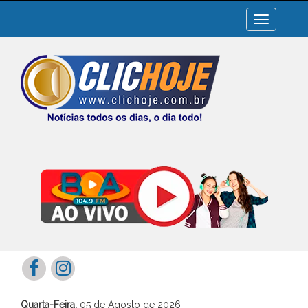
Toggle
navigation
Quarta-Feira,
05 de Agosto de 2026