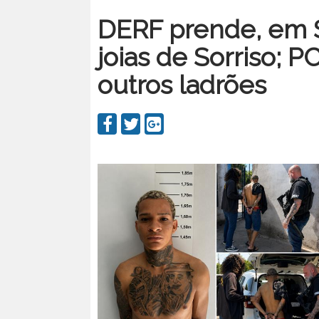
DERF prende, em S
joias de Sorriso; P
outros ladrões