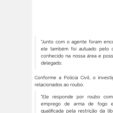
“Junto com o agente foram enco
ele também foi autuado pelo c
conhecido na nossa área e possu
delegado.
Conforme a Polícia Civil, o inves
relacionados ao roubo.
“Ele responde por roubo com 
emprego de arma de fogo e 
qualificada pela restrição da l