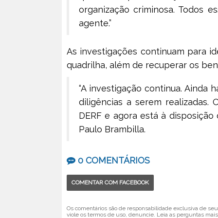
organização criminosa. Todos e
agente.”
As investigações continuam para id
quadrilha, além de recuperar os ben
“A investigação continua. Ainda 
diligências a serem realizadas. 
DERF e agora está à disposição d
Paulo Brambilla.
0 COMENTÁRIOS
COMENTAR COM FACEBOOK
Os comentários são de responsabilidade exclusiva de seus
viole os termos de uso, denuncie. Leia as perguntas mais