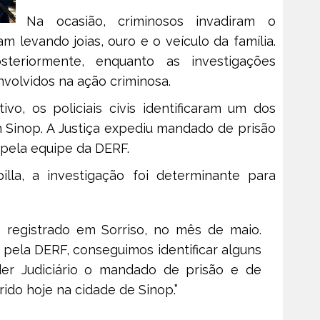
Na ocasião, criminosos invadiram o
m levando joias, ouro e o veículo da família.
teriormente, enquanto as investigações
nvolvidos na ação criminosa.
vo, os policiais civis identificaram um dos
 Sinop. A Justiça expediu mandado de prisão
pela equipe da DERF.
la, a investigação foi determinante para
a registrado em Sorriso, no mês de maio.
pela DERF, conseguimos identificar alguns
der Judiciário o mandado de prisão e de
ido hoje na cidade de Sinop.”