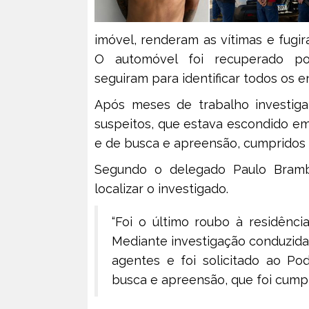
imóvel, renderam as vítimas e fugira
O automóvel foi recuperado pos
seguiram para identificar todos os e
Após meses de trabalho investigati
suspeitos, que estava escondido em
e de busca e apreensão, cumpridos 
Segundo o delegado Paulo Brambil
localizar o investigado.
“Foi o último roubo à residênci
Mediante investigação conduzida 
agentes e foi solicitado ao Po
busca e apreensão, que foi cumpr