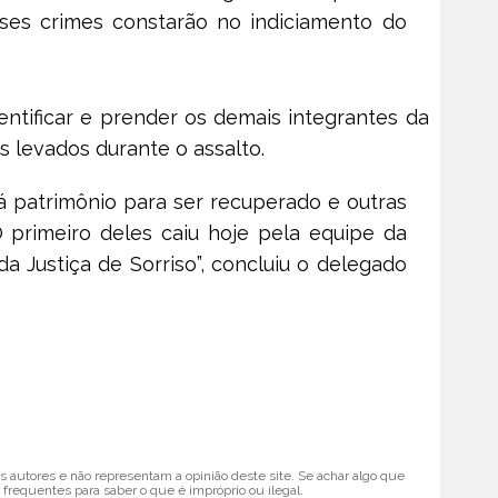
sses crimes constarão no indiciamento do
entificar e prender os demais integrantes da
s levados durante o assalto.
há patrimônio para ser recuperado e outras
O primeiro deles caiu hoje pela equipe da
a Justiça de Sorriso”,
concluiu o delegado
 autores e não representam a opinião deste site. Se achar algo que
 frequentes para saber o que é impróprio ou ilegal.