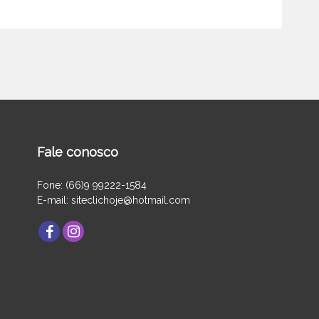
Fale conosco
Fone: (66)9 99222-1584
E-mail: siteclichoje@hotmail.com