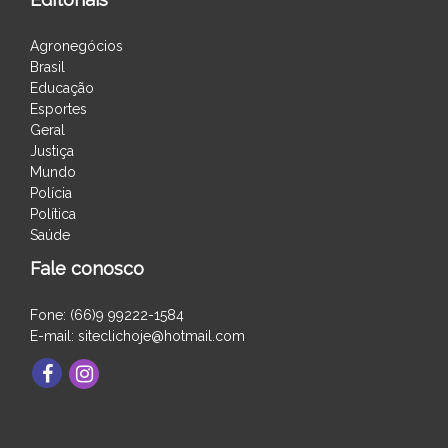
Agronegócios
Brasil
Educação
Esportes
Geral
Justiça
Mundo
Polícia
Política
Saúde
Fale conosco
Fone: (66)9 99222-1584
E-mail: siteclichoje@hotmail.com