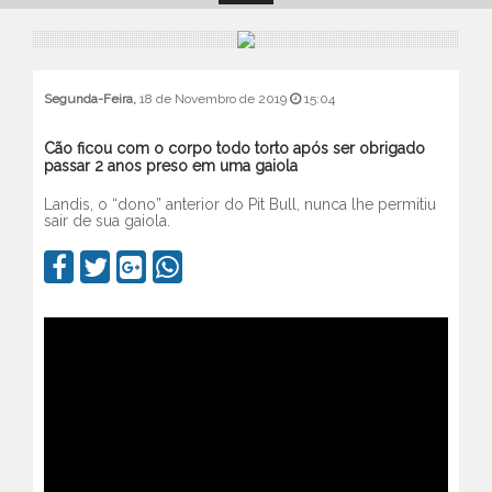
Segunda-Feira,
18 de Novembro de 2019
15:04
Cão ficou com o corpo todo torto após ser obrigado
passar 2 anos preso em uma gaiola
Landis, o “dono” anterior do Pit Bull, nunca lhe permitiu
sair de sua gaiola.